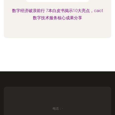
数字经济破浪前行 7本白皮书揭示10大亮点，caict
数字技术服务核心成果分享
电话：-