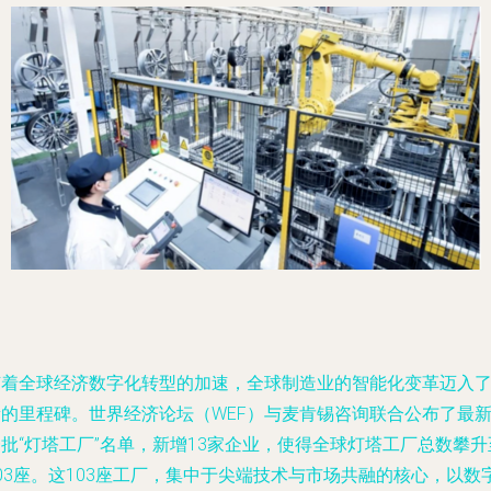
随着全球经济数字化转型的加速，全球制造业的智能化变革迈入
新的里程碑。世界经济论坛（WEF）与麦肯锡咨询联合公布了最
批“灯塔工厂”名单，新增13家企业，使得全球灯塔工厂总数攀升
03座。这103座工厂，集中于尖端技术与市场共融的核心，以数