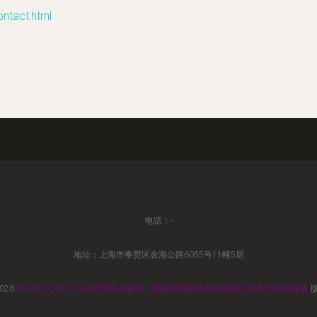
tact.html
电话：-
地址：上海市奉贤区金海公路6055号11幢5层
2026
WWW.ICIJIVK.COM
数字技术服务
上海恩熊鸿网络科技有限公司
数字技术服务