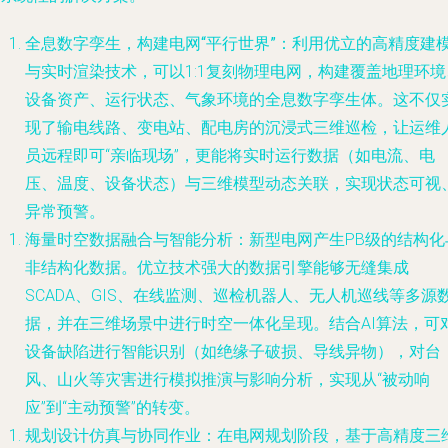
全息数字孪生，构建电网“平行世界”
：利用优立的高精度建
与实时渲染技术，可以1:1复刻物理电网，构建覆盖地理环境
设备资产、运行状态、气象环境的全息数字孪生体。这不仅
现了输电线路、变电站、配电房的沉浸式三维巡检，让运维
员远程即可“亲临现场”，更能将实时运行数据（如电流、电
压、温度、设备状态）与三维模型动态关联，实现状态可视
异常预警。
海量时空数据融合与智能分析
：新型电网产生PB级的结构化
非结构化数据。优立技术强大的数据引擎能够无缝集成
SCADA、GIS、在线监测、巡检机器人、无人机巡线等多源
据，并在三维场景中进行时空一体化呈现。结合AI算法，可
设备缺陷进行智能识别（如绝缘子破损、导线异物），对台
风、山火等灾害进行模拟推演与影响分析，实现从“被动响
应”到“主动预警”的转变。
规划设计仿真与协同作业
：在电网规划阶段，基于高精度三