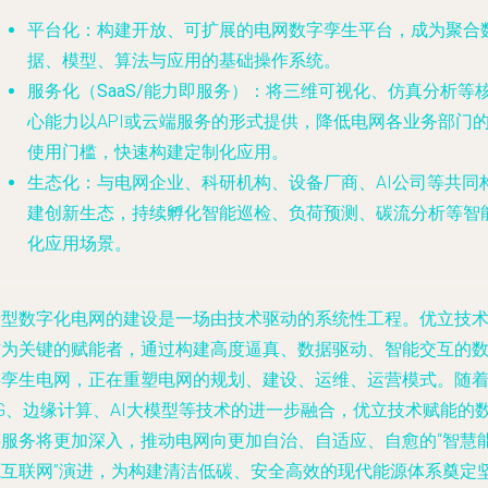
平台化
：构建开放、可扩展的电网数字孪生平台，成为聚合
据、模型、算法与应用的基础操作系统。
服务化（SaaS/能力即服务）
：将三维可视化、仿真分析等
心能力以API或云端服务的形式提供，降低电网各业务部门
使用门槛，快速构建定制化应用。
生态化
：与电网企业、科研机构、设备厂商、AI公司等共同
建创新生态，持续孵化智能巡检、负荷预测、碳流分析等智
化应用场景。
新型数字化电网的建设是一场由技术驱动的系统性工程。优立技
作为关键的赋能者，通过构建高度逼真、数据驱动、智能交互的
字孪生电网，正在重塑电网的规划、建设、运维、运营模式。随
5G、边缘计算、AI大模型等技术的进一步融合，优立技术赋能的
字服务将更加深入，推动电网向更加自治、自适应、自愈的“智慧
源互联网”演进，为构建清洁低碳、安全高效的现代能源体系奠定