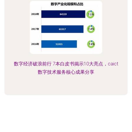
数字经济破浪前行 7本白皮书揭示10大亮点，caict
数字技术服务核心成果分享